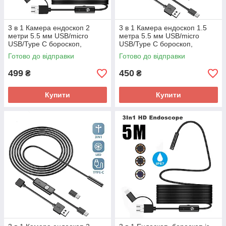
3 в 1 Камера ендоскоп 2
3 в 1 Камера ендоскоп 1.5
метри 5.5 мм USB/micro
метра 5.5 мм USB/micro
USB/Type C бороскоп,
USB/Type C бороскоп,
жорсткий дріт
жорсткий дріт
Готово до відправки
Готово до відправки
499
450
₴
₴
Купити
Купити