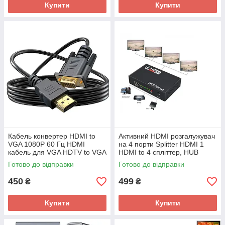
Купити
Купити
Кабель конвертер HDMI to
Активний HDMI розгалужувач
VGA 1080P 60 Гц HDMI
на 4 порти Splitter HDMI 1
кабель для VGA HDTV to VGA
HDMI to 4 спліттер, HUB
cable 1.8m
Готово до відправки
Готово до відправки
450
499
₴
₴
Купити
Купити