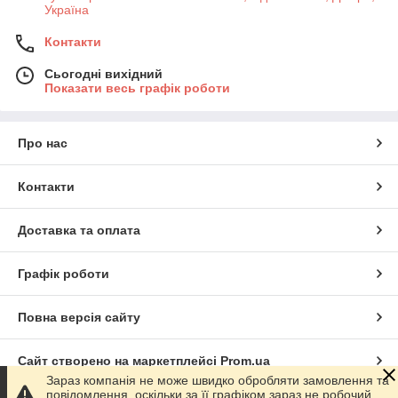
Україна
Контакти
Сьогодні вихідний
ЯКІ ЗАВДАННЯ ВИРІШУЄ
Показати весь графік роботи
ВІДЕОСПОСТЕРЕЖЕННЯ ТА ОПТИКА
Про нас
Контакти
Доставка та оплата
Графік роботи
Повна версія сайту
Сайт створено на маркетплейсі
Prom.ua
Зараз компанія не може швидко обробляти замовлення та
✓
Моніторинг подій
повідомлення, оскільки за її графіком зараз не робочий