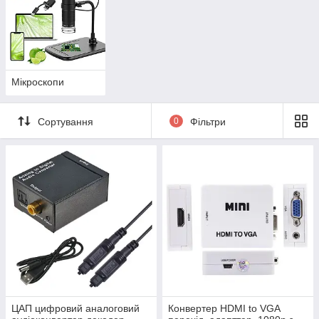
Мікроскопи
Сортування
0
Фільтри
ЦАП цифровий аналоговий
Конвертер HDMI to VGA