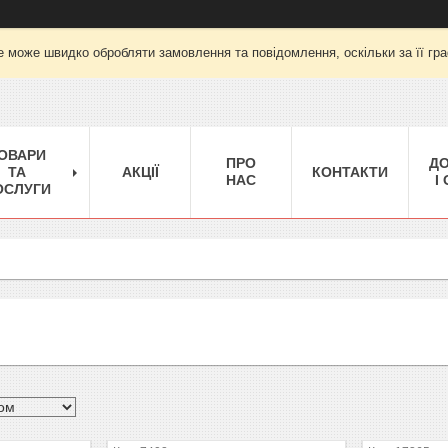
е може швидко обробляти замовлення та повідомлення, оскільки за її гра
ОВАРИ
ПРО
Д
ТА
АКЦІЇ
КОНТАКТИ
НАС
І
ОСЛУГИ