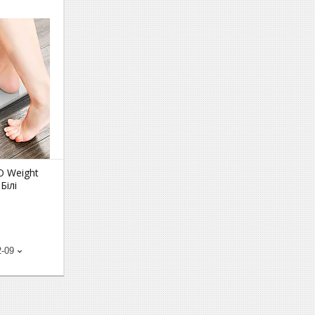
O Weight
Білі
2-09