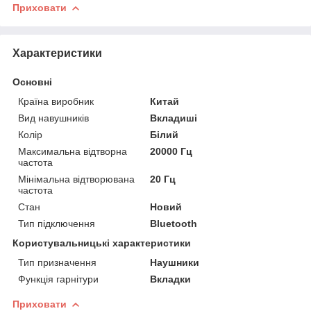
Приховати
Характеристики
Основні
Країна виробник
Китай
Вид навушників
Вкладиші
Колір
Білий
Максимальна відтворна
20000 Гц
частота
Мінімальна відтворювана
20 Гц
частота
Стан
Новий
Тип підключення
Bluetooth
Користувальницькі характеристики
Тип призначення
Наушники
Функція гарнітури
Вкладки
Приховати