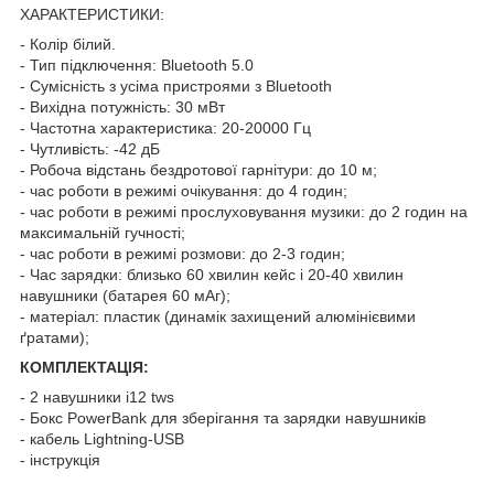
ХАРАКТЕРИСТИКИ:
- Колір білий.
- Тип підключення: Bluetooth 5.0
- Сумісність з усіма пристроями з Bluetooth
- Вихідна потужність: 30 мВт
- Частотна характеристика: 20-20000 Гц
- Чутливість: -42 дБ
- Робоча відстань бездротової гарнітури: до 10 м;
- час роботи в режимі очікування: до 4 годин;
- час роботи в режимі прослуховування музики: до 2 годин на
максимальній гучності;
- час роботи в режимі розмови: до 2-3 годин;
- Час зарядки: близько 60 хвилин кейс і 20-40 хвилин
навушники (батарея 60 мАг);
- матеріал: пластик (динамік захищений алюмінієвими
ґратами);
КОМПЛЕКТАЦІЯ:
- 2 навушники i12 tws
- Бокс PowerBank для зберігання та зарядки навушників
- кабель Lightning-USB
- інструкція