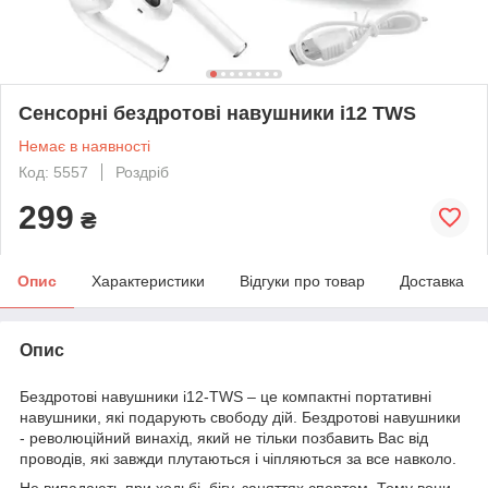
Сенсорні бездротові навушники i12 TWS
Немає в наявності
Код: 5557
Роздріб
299
₴
Опис
Характеристики
Відгуки про товар
Доставка
Опис
Бездротові навушники i12-TWS – це компактні портативні
навушники, які подарують свободу дій. Бездротові навушники
- революційний винахід, який не тільки позбавить Вас від
проводів, які завжди плутаються і чіпляються за все навколо.
Не випадають при ходьбі, бігу, заняттях спортом. Тому вони