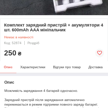
Комплект зарядний пристрій + акумулятори 4
шт. 600mAh ААA мініпальчик
Немає в наявності
Код: 52874
Роздріб
250
₴
Опис
Характеристики
Відгуки про товар
Доставка
Опис
Можливість заряджання 4 батарей одночасно.
Зарядний пристрій після заряджання автоматично
перемикається в режим підтримки повного заряду батареї.