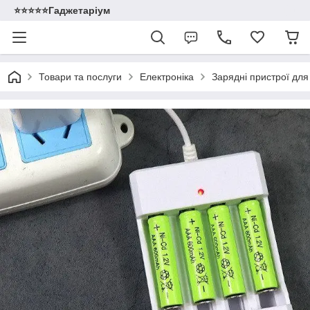
⭐️⭐️⭐️⭐️⭐️Гаджетаріум
Товари та послуги
Електроніка
Зарядні пристрої для