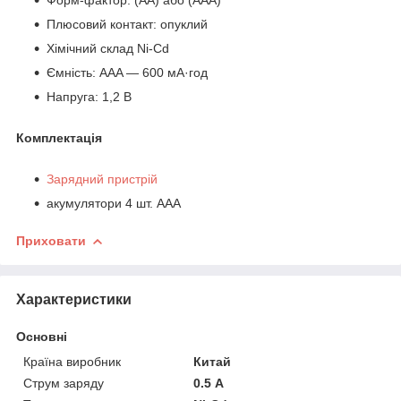
Плюсовий контакт: опуклий
Хімічний склад Ni-Cd
Ємність: AAA — 600 мА·год
Напруга: 1,2 В
Комплектація
Зарядний пристрій
акумулятори 4 шт. AAA
Приховати
Характеристики
Основні
Країна виробник
Китай
Струм заряду
0.5 А