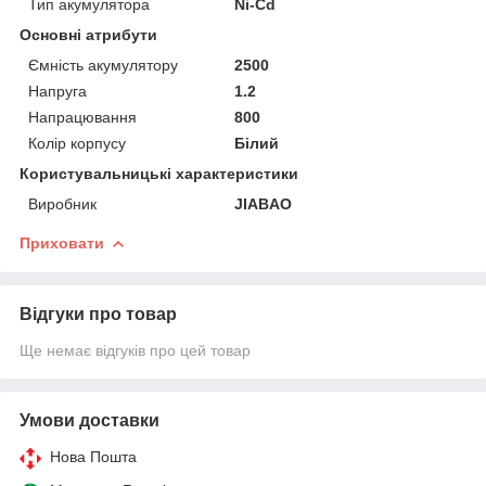
Тип акумулятора
Ni-Cd
Основні атрибути
Ємність акумулятору
2500
Напруга
1.2
Напрацювання
800
Колір корпусу
Білий
Користувальницькі характеристики
Виробник
JIABAO
Приховати
Відгуки про товар
Ще немає відгуків про цей товар
Умови доставки
Нова Пошта