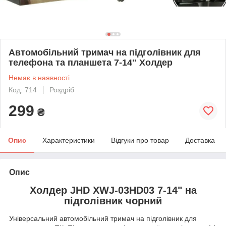
Автомобільний тримач на підголівник для
телефона та планшета 7-14" Холдер
Немає в наявності
Код: 714
Роздріб
299
₴
Опис
Характеристики
Відгуки про товар
Доставка
Опис
Холдер JHD XWJ-03HD03 7-14" на
підголівник чорний
Універсальний автомобільний тримач на підголівник для