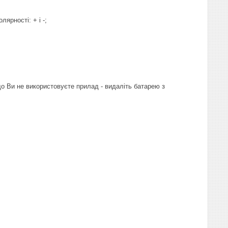
ярності: + і -;
о Ви не використовуєте прилад - видаліть батарею з