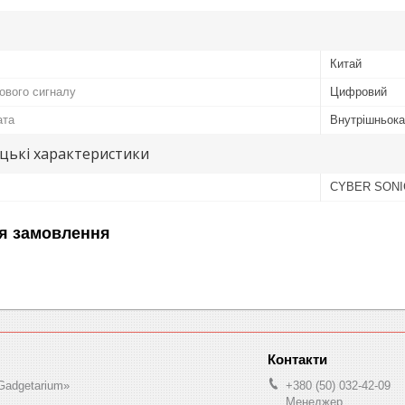
Китай
ового сигналу
Цифровий
ата
Внутрішньок
цькі характеристики
CYBER SONI
я замовлення
Gadgetarium»
+380 (50) 032-42-09
Менеджер