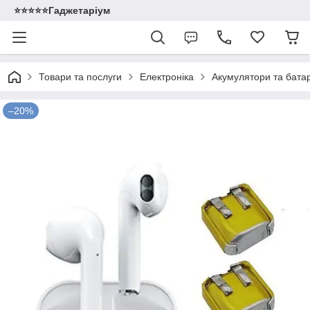
⭐️⭐️⭐️⭐️⭐️Гаджетаріум
Товари та послуги
Електроніка
Акумулятори та бата
–20%