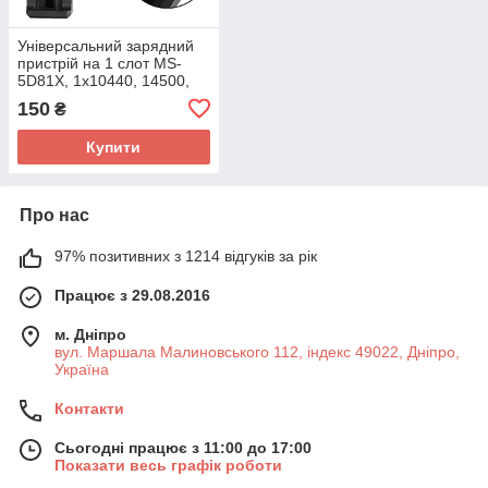
Універсальний зарядний
пристрій на 1 слот MS-
5D81X, 1х10440, 14500,
16340, 14650, 18350,
150
₴
18500, 18650
Купити
Про нас
97% позитивних з 1214 відгуків за рік
Працює з 29.08.2016
м. Дніпро
вул. Маршала Малиновського 112, індекс 49022, Дніпро,
Україна
Контакти
Сьогодні працює з 11:00 до 17:00
Показати весь графік роботи