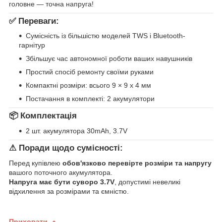
головне — точна напруга!
✅ Переваги:
Сумісність із більшістю моделей TWS і Bluetooth-
гарнітур
Збільшує час автономної роботи ваших навушників
Простий спосіб ремонту своїми руками
Компактні розміри: всього 9 × 9 х 4 мм
Постачання в комплекті: 2 акумулятори
📦 Комплектація
2 шт. акумулятора 30mAh, 3.7V
⚠ Поради щодо сумісності:
Перед купівлею
обов'язково перевірте розміри та напругу
вашого поточного акумулятора.
Напруга має бути суворо 3.7V
, допустимі невеликі
відхилення за розмірами та ємністю.
Приховати