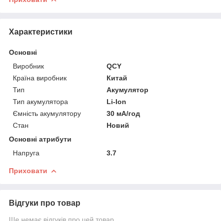
Характеристики
Основні
Виробник
QCY
Країна виробник
Китай
Тип
Акумулятор
Тип акумулятора
Li-Ion
Ємність акумулятору
30 мА/год
Стан
Новий
Основні атрибути
Напруга
3.7
Приховати
Відгуки про товар
Ще немає відгуків про цей товар