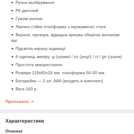
Ручна калібрування.
РК дисплей
Гумові кнопки
Хімічно стійка платформа з нержавіючої сталі.
Верхня, прозора, відкидна кришка оберігає механізм
ваг
Підсвітка екрану індикації
4 одиниць виміру: g (грами) / oz (унції) / ct / gn (грани)
Простота використання.
Розміри 119х60х18 мм, платформа 56-50 мм.
Батарейки — 2 шт. ААА (входять в комплект)
Вага 160 р.
Приховати
Характеристики
Основні