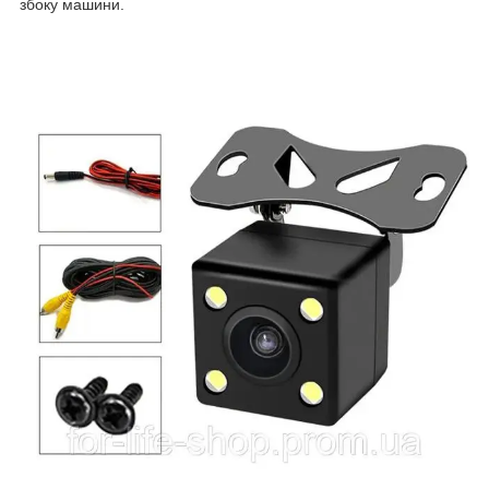
збоку машини.