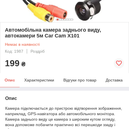
Автомобільна камера заднього виду,
автокамери 5м Car Cam X101
Немає в наявності
Код: 1987
Роздріб
199
₴
Опис
Характеристики
Відгуки про товар
Доставка
Опис
Камера підключається до пристрою відтворення зображення,
наприклад, GPS-навігатора або автомобільного монітора.
Камера заднього виду це камера з широким кутом огляду,
вона допоможе побачити практично всі перешкоди ззаду і