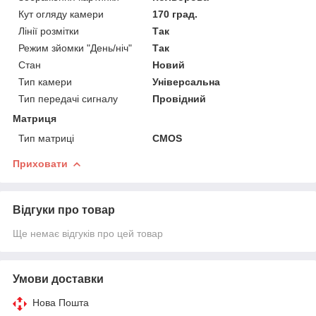
Кут огляду камери
170 град.
Лінії розмітки
Так
Режим зйомки "День/ніч"
Так
Стан
Новий
Тип камери
Універсальна
Тип передачі сигналу
Провідний
Матриця
Тип матриці
CMOS
Приховати
Відгуки про товар
Ще немає відгуків про цей товар
Умови доставки
Нова Пошта