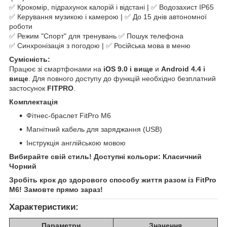
✅ Крокомір, підрахунок калорій і відстані | ✅ Водозахист IP65
✅ Керування музикою і камерою | ✅ До 15 днів автономної
роботи
✅ Режим "Спорт" для тренувань ✅ Пошук телефона
✅ Синхронізація з погодою | ✅ Російська мова в меню
Сумісність:
Працює зі смартфонами на
iOS 9.0 і вище
и
Android 4.4 і
вище
. Для повного доступу до функцій необхідно безплатний
застосунок
FITPRO
.
Комплектація
Фітнес-браслет FitPro M6
Магнітний кабель для заряджання (USB)
Інструкція англійською мовою
Вибирайте свій стиль! Доступні кольори: Класичний
Чорний
Зробіть крок до здорового способу життя разом із FitPro
M6! Замовте прямо зараз!
Характеристики:
Параметри
Значення