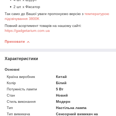
2 шт. х Фіксатор
Так само до Вашої уваги пропонуємо версію з
температурою
підсвічування 3800K
Повний асортимент товарів на нашому сайті:
https://gadgetarium.com.ua
Приховати
Характеристики
Основні
Країна виробник
Китай
Колір
Білий
Потужність лампи
5 Вт
Стан
Новий
Стиль виконання
Модерн
Тип
Настільна лампа
Тип вимикача
Сенсорний вимикач на