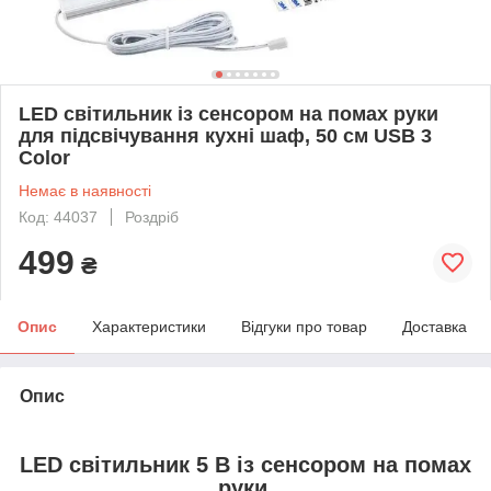
LED світильник із сенсором на помах руки
для підсвічування кухні шаф, 50 см USB 3
Color
Немає в наявності
Код: 44037
Роздріб
499
₴
Опис
Характеристики
Відгуки про товар
Доставка
Опис
LED світильник 5 В із сенсором на помах
руки