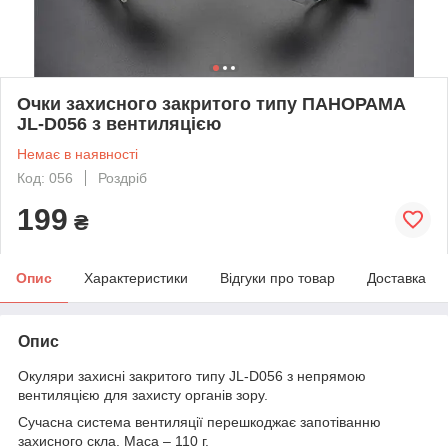
Очки захисного закритого типу ПАНОРАМА
JL-D056 з вентиляцією
Немає в наявності
Код: 056
Роздріб
199
₴
Опис
Характеристики
Відгуки про товар
Доставка
Опис
Окуляри захисні закритого типу JL-D056 з непрямою
вентиляцією для захисту органів зору.
Сучасна система вентиляції перешкоджає запотіванню
захисного скла. Маса – 110 г.