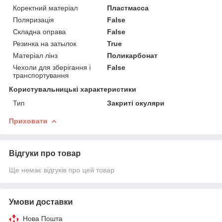
Коректний матеріал
Пластмасса
Поляризація
False
Складна оправа
False
Резинка на затылок
True
Матеріал лінз
Поликарбонат
Чехоли для зберігання і
False
транспортування
Користувальницькі характеристики
Тип
Закриті окуляри
Приховати
Відгуки про товар
Ще немає відгуків про цей товар
Умови доставки
Нова Пошта