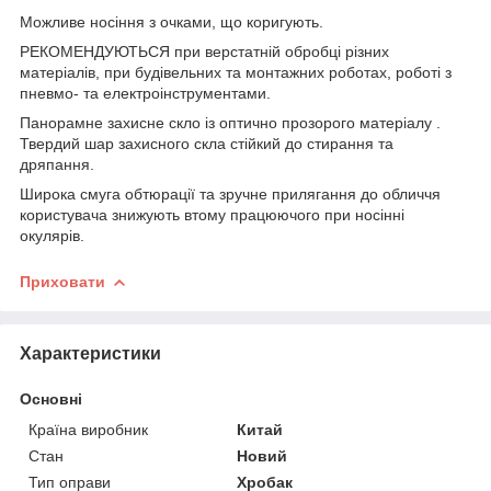
Можливе носіння з очками, що коригують.
РЕКОМЕНДУЮТЬСЯ при верстатній обробці різних
матеріалів, при будівельних та монтажних роботах, роботі з
пневмо- та електроінструментами.
Панорамне захисне скло із оптично прозорого матеріалу .
Твердий шар захисного скла стійкий до стирання та
дряпання.
Широка смуга обтюрації та зручне прилягання до обличчя
користувача знижують втому працюючого при носінні
окулярів.
Приховати
Характеристики
Основні
Країна виробник
Китай
Стан
Новий
Тип оправи
Хробак