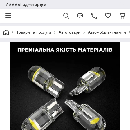
⭐️⭐️⭐️⭐️⭐️Гаджетаріум
Товари та послуги
Автотовари
Автомобільні лампи