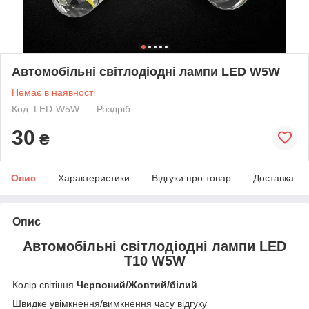
Автомобільні світлодіодні лампи LED W5W
Немає в наявності
Код: LED-W5W
Роздріб
30
₴
Опис
Характеристики
Відгуки про товар
Доставка
Опис
Автомобільні світлодіодні лампи LED
T10 W5W
Колір світіння
Червоний/Жовтий/білий
Швидке увімкнення/вимкнення часу відгуку