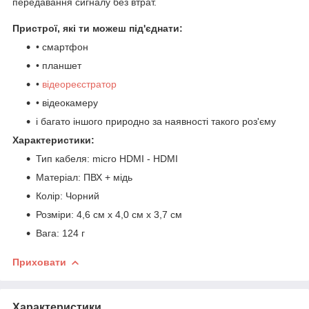
передавання сигналу без втрат.
Пристрої, які ти можеш під'єднати:
• смартфон
• планшет
•
відеореєстратор
• відеокамеру
і багато іншого природно за наявності такого роз'єму
Характеристики:
Тип кабеля: micro HDMI - HDMI
Матеріал: ПВХ + мідь
Колір: Чорний
Розміри: 4,6 см х 4,0 см х 3,7 см
Вага: 124 г
Приховати
Характеристики