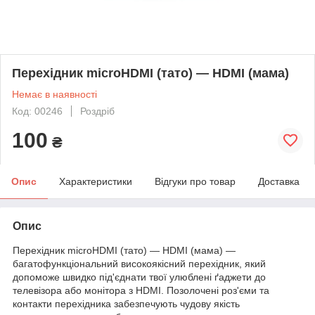
Перехідник microHDMI (тато) — HDMI (мама)
Немає в наявності
Код: 00246
Роздріб
100
₴
Опис
Характеристики
Відгуки про товар
Доставка
Опис
Перехідник microHDMI (тато) — HDMI (мама) —
багатофункціональний високоякісний перехідник, який
допоможе швидко під'єднати твої улюблені ґаджети до
телевізора або монітора з HDMI. Позолочені роз'єми та
контакти перехідника забезпечують чудову якість