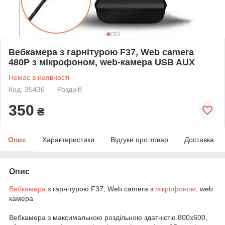
Вебкамера з гарнітурою F37, Web camera
480P з мікрофоном, web-камера USB AUX
Немає в наявності
Код: 35436
Роздріб
350
₴
Опис
Характеристики
Відгуки про товар
Доставка
Опис
Вебкамера
з гарнітурою F37, Web camera з
мікрофоном
, web
камера
Вебкамера з максимальною роздільною здатністю 800x600,