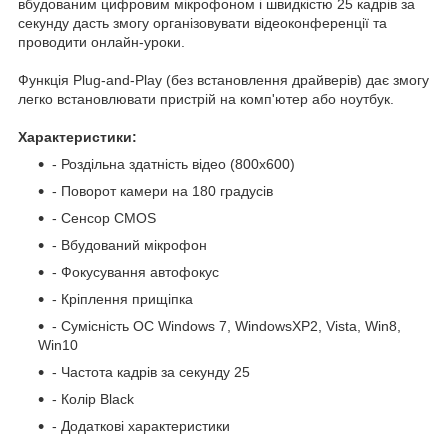
вбудованим цифровим мікрофоном і швидкістю 25 кадрів за
секунду дасть змогу організовувати відеоконференції та
проводити онлайн-уроки.
Функція Plug-and-Play (без встановлення драйверів) дає змогу
легко встановлювати пристрій на комп'ютер або ноутбук.
Характеристики:
- Роздільна здатність відео (800x600)
- Поворот камери на 180 градусів
- Сенсор CMOS
- Вбудований мікрофон
- Фокусування автофокус
- Кріплення прищіпка
- Сумісність ОС Windows 7, WindowsXP2, Vista, Win8,
Win10
- Частота кадрів за секунду 25
- Колір Black
- Додаткові характеристики