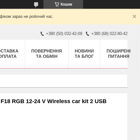
Кошик
фіком зараз не робочий час.
+380 (50) 032-42-09
+380 (68) 022-80-42
ОСТАВКА
ПОВЕРНЕННЯ
НОВИНИ
ПОШИРЕНІ
 ОПЛАТА
ТА ОБМІН
ТА БЛОГ
ПИТАННЯ
18 RGB 12-24 V Wireless car kit 2 USB