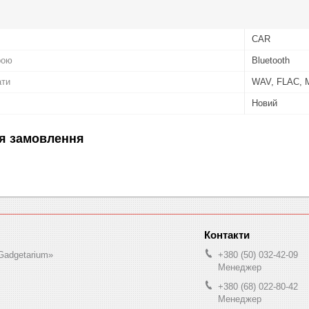
CAR
рою
Bluetooth
ати
WAV, FLAC, 
Новий
я замовлення
Gadgetarium»
+380 (50) 032-42-09
Менеджер
+380 (68) 022-80-42
Менеджер