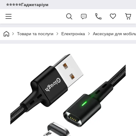
⭐️⭐️⭐️⭐️⭐️Гаджетаріум
Товари та послуги
Електроніка
Аксесуари для мобіл