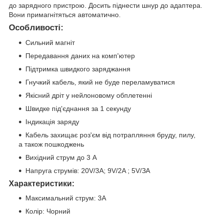
до зарядного пристрою. Досить піднести шнур до адаптера.
Вони примагнітяться автоматично.
Особливості:
Сильний магніт
Передавання даних на комп'ютер
Підтримка швидкого заряджання
Гнучкий кабель, який не буде переламуватися
Якісний дріт у нейлоновому обплетенні
Швидке під'єднання за 1 секунду
Індикація заряду
Кабель захищає роз'єм від потрапляння бруду, пилу,
а також пошкоджень
Вихідний струм до 3 А
Напруга струмів: 20V/3А; 9V/2A ; 5V/ЗА
Характеристики:
Максимальний струм: 3A
Колір: Чорний