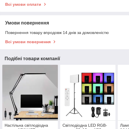
Всі умови оплати
Умови повернення
Повернення товару впродовж 14 днів за домовленістю
Всі умови повернення
Подібні товари компанії
Настільна світлодіодна
Світлодіодна LED RGB-
Ламп