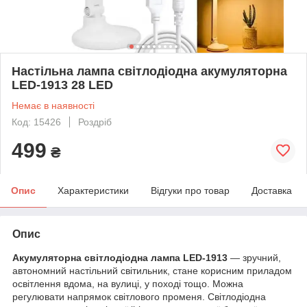
Настільна лампа світлодіодна акумуляторна
LED-1913 28 LED
Немає в наявності
Код: 15426
Роздріб
499
₴
Опис
Характеристики
Відгуки про товар
Доставка
Опис
Акумуляторна світлодіодна лампа LED-1913
— зручний,
автономний настільний світильник, стане корисним приладом
освітлення вдома, на вулиці, у поході тощо. Можна
регулювати напрямок світлового променя. Світлодіодна