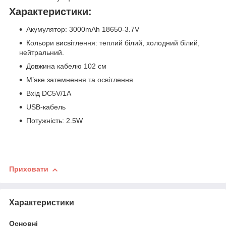
Характеристики:
Акумулятор: 3000mAh 18650-3.7V
Кольори висвітлення: теплий білий, холодний білий,
нейтральний.
Довжина кабелю 102 см
М’яке затемнення та освітлення
Bхід DC5V/1A
USB-кабель
Потужність: 2.5W
Приховати
Характеристики
Основні