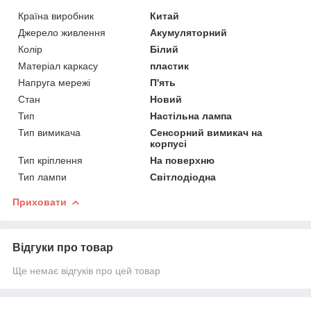
Країна виробник
Китай
Джерело живлення
Акумуляторний
Колір
Білий
Матеріал каркасу
пластик
Напруга мережі
П'ять
Стан
Новий
Тип
Настільна лампа
Тип вимикача
Сенсорний вимикач на
корпусі
Тип кріплення
На поверхню
Тип лампи
Світлодіодна
Приховати
Відгуки про товар
Ще немає відгуків про цей товар