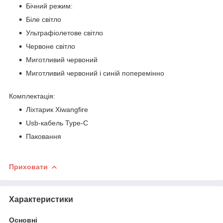
Бічний режим:
Біле світло
Ультрафіолетове світло
Червоне світло
Миготливий червоний
Миготливий червоний і синій поперемінно
Комплектація:
Ліхтарик Xiwangfire
Usb-кабель Type-C
Паковання
Приховати
Характеристики
Основні