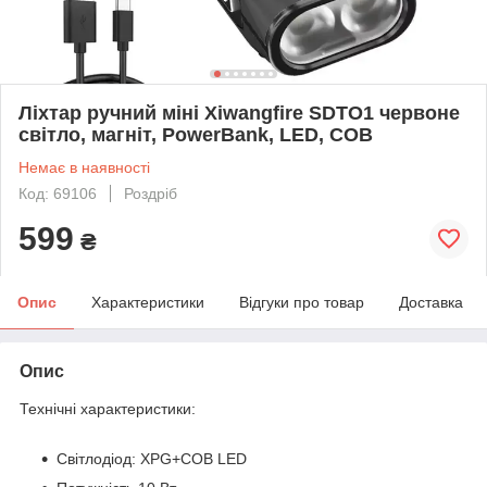
Ліхтар ручний міні Xiwangfire SDTO1 червоне
світло, магніт, PowerBank, LED, COB
Немає в наявності
Код: 69106
Роздріб
599
₴
Опис
Характеристики
Відгуки про товар
Доставка
Опис
Технічні характеристики:
Світлодіод: XPG+COB LED