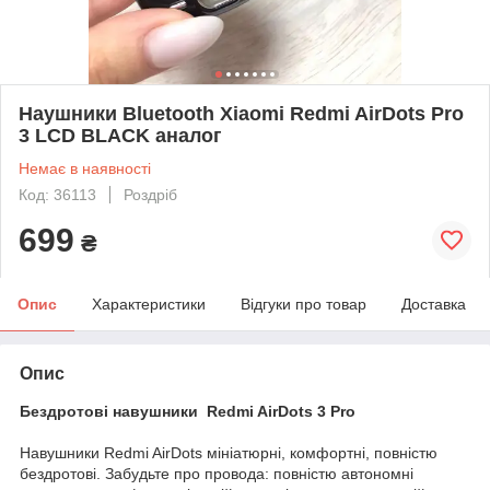
Наушники Bluetooth Xiaomi Redmi AirDots Pro
3 LCD BLACK аналог
Немає в наявності
Код: 36113
Роздріб
699
₴
Опис
Характеристики
Відгуки про товар
Доставка
Опис
Бездротові навушники Redmi AirDots 3 Pro
Навушники Redmi AirDots мініатюрні, комфортні, повністю
бездротові. Забудьте про провода: повністю автономні