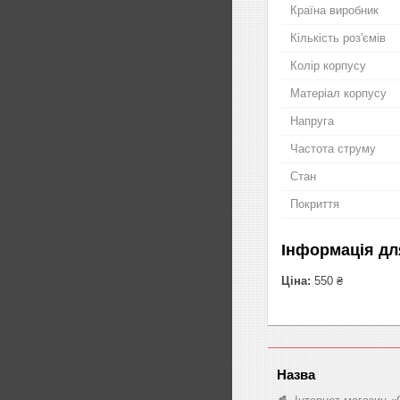
Країна виробник
Кількість роз'ємів
Колір корпусу
Матеріал корпусу
Напруга
Частота струму
Стан
Покриття
Інформація дл
Ціна:
550 ₴