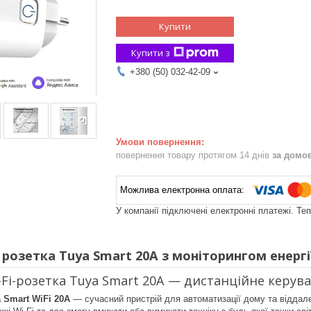
Купити
Купити з
+380 (50) 032-42-09
повернення товару протягом 14 днів
за домо
У компанії підключені електронні платежі. Те
 розетка Tuya Smart 20A з моніторингом енергі
-Fi-розетка Tuya Smart 20A — дистанційне керув
 Smart WiFi 20A
— сучасний пристрій для автоматизації дому та віддале