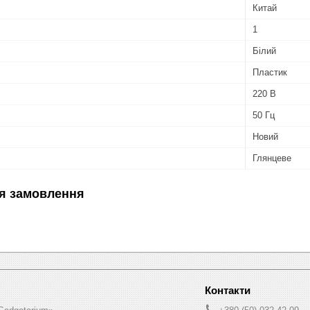
Китай
1
Білий
Пластик
220 В
50 Гц
Новий
Глянцеве
я замовлення