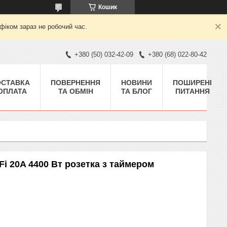
Кошик
фіком зараз не робочий час.
+380 (50) 032-42-09
+380 (68) 022-80-42
ОСТАВКА
ПОВЕРНЕННЯ
НОВИНИ
ПОШИРЕНІ
 ОПЛАТА
ТА ОБМІН
ТА БЛОГ
ПИТАННЯ
Fi 20A 4400 Вт розетка з таймером