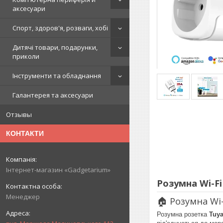
аксесуари
Спорт, здоров'я, розваги, хобі
Дитячі товари, подарунки,
приколи
Інструменти та обладнання
Галантерея та аксесуари
Отзывы
КОНТАКТИ
Інтернет-магазин «Gadgetarium»
Розумна Wi-Fi
Менеджер
🏠 Розумна Wi
Розумна розетка
Tuya