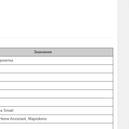
Значення
 розетка
ya Smart
Home Assistant, Majordomo