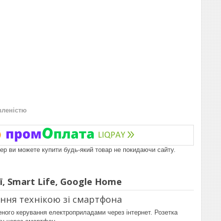
вленістю
пер ви можете купити будь-який товар не покидаючи сайту.
ї, Smart Life, Google Home
ання технікою зі смартфона
ного керування електроприладами через інтернет. Розетка