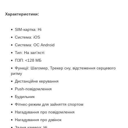
Характеристики:
SIM-картка: Ні
Система: iOS
Система: ОС Android
Тип: На зап'ясті
ПЗП: <128 МБ
Функції: Шагомер, Трекер сну, відстеження серцевого
ритму
Дистанційне керування
Push-повідомлення
Будильник
Фітнес-режим для зайняття спортом
Нагадування про повідомлення
Нагадування про дзвінок
Задня камера: Ні