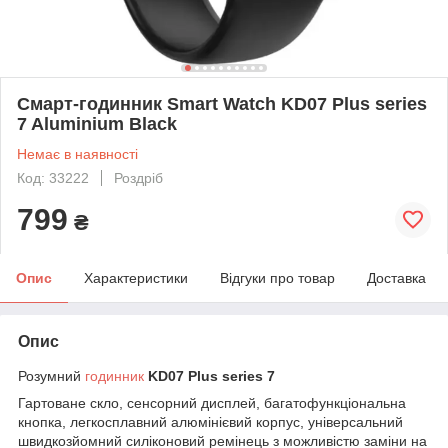
Смарт-годинник Smart Watch KD07 Plus series
7 Aluminium Black
Немає в наявності
Код: 33222
Роздріб
799
₴
Опис
Характеристики
Відгуки про товар
Доставка
Опис
Розумний
годинник
KD07 Plus series 7
Гартоване скло, сенсорний дисплей, багатофункціональна
кнопка, легкосплавний алюмінієвий корпус, універсальний
швидкозйомний силіконовий ремінець з можливістю заміни на