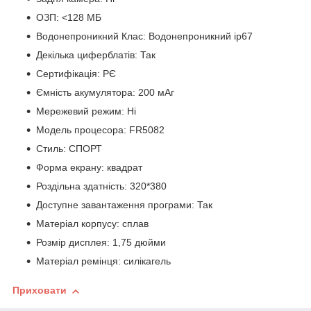
ОЗП: <128 МБ
Водонепроникний Клас: Водонепроникний ip67
Декілька циферблатів: Так
Сертифікація: РЄ
Ємність акумулятора: 200 мАг
Мережевий режим: Ні
Модель процесора: FR5082
Стиль: СПОРТ
Форма екрану: квадрат
Роздільна здатність: 320*380
Доступне завантаження програми: Так
Матеріал корпусу: сплав
Розмір дисплея: 1,75 дюйми
Матеріал ремінця: силікагель
Приховати