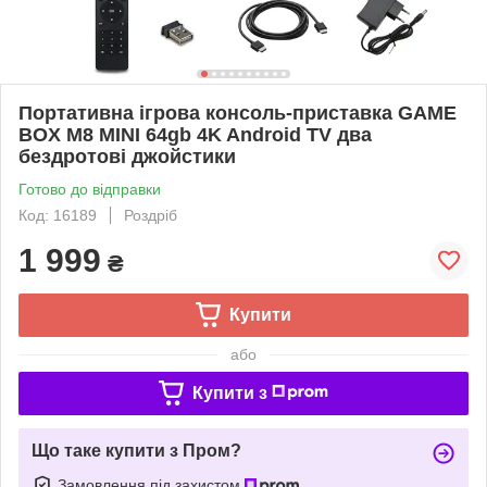
Портативна ігрова консоль-приставка GAME
BOX M8 MINI 64gb 4K Android TV два
бездротові джойстики
Готово до відправки
Код: 16189
Роздріб
1 999
₴
Купити
або
Купити з
Що таке купити з Пром?
Замовлення під захистом