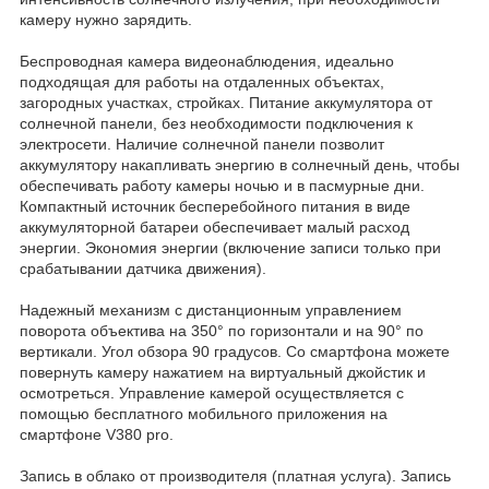
камеру нужно зарядить.
Беспроводная камера видеонаблюдения, идеально
подходящая для работы на отдаленных объектах,
загородных участках, стройках. Питание аккумулятора от
солнечной панели, без необходимости подключения к
электросети. Наличие солнечной панели позволит
аккумулятору накапливать энергию в солнечный день, чтобы
обеспечивать работу камеры ночью и в пасмурные дни.
Компактный источник бесперебойного питания в виде
аккумуляторной батареи обеспечивает малый расход
энергии. Экономия энергии (включение записи только при
срабатывании датчика движения).
Надежный механизм с дистанционным управлением
поворота объектива на 350° по горизонтали и на 90° по
вертикали. Угол обзора 90 градусов. Со смартфона можете
повернуть камеру нажатием на виртуальный джойстик и
осмотреться. Управление камерой осуществляется с
помощью бесплатного мобильного приложения на
смартфоне V380 pro.
Запись в облако от производителя (платная услуга). Запись