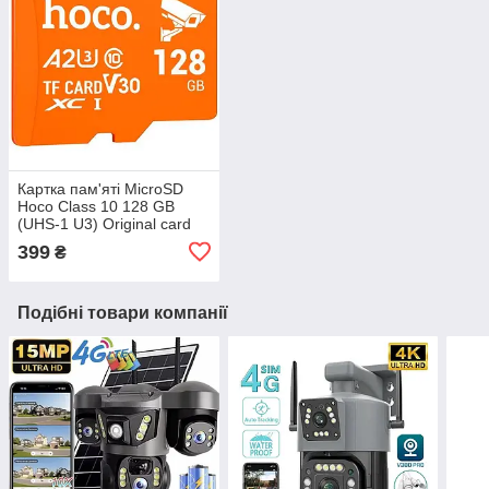
Картка пам'яті MicroSD
Hoco Class 10 128 GB
(UHS-1 U3) Original card
only Speed 100Mb/s
399
₴
Подібні товари компанії