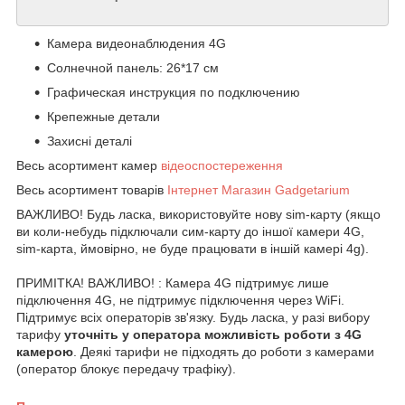
Камера видеонаблюдения 4G
Солнечной панель: 26*17 см
Графическая инструкция по подключению
Крепежные детали
Захисні деталі
Весь асортимент камер
відеоспостереження
Весь асортимент товарів
Інтернет Магазин Gadgetarium
ВАЖЛИВО! Будь ласка, використовуйте нову sim-карту (якщо
ви коли-небудь підключали сим-карту до іншої камери 4G,
sim-карта, ймовірно, не буде працювати в іншій камері 4g).
ПРИМІТКА! ВАЖЛИВО! : Камера 4G підтримує лише
підключення 4G, не підтримує підключення через WiFi.
Підтримує всіх операторів зв'язку. Будь ласка, у разі вибору
тарифу
уточніть у оператора можливість роботи з 4G
камерою
. Деякі тарифи не підходять до роботи з камерами
(оператор блокує передачу трафіку).