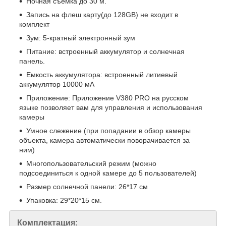
Ночная съёмка до 30 м.
Запись на флеш карту(до 128GB) не входит в
комплект
Зум: 5-кратный электронный зум
Питание: встроенный аккумулятор и солнечная
панель.
Емкость аккумулятора: встроенный литиевый
аккумулятор 10000 мА
Приложение: Приложение V380 PRO на русском
языке позволяет вам для управления и использования
камеры
Умное слежение (при попадании в обзор камеры
объекта, камера автоматически поворачивается за
ним)
Многопользoвательский режим (можно
подсоединиться к одной камере до 5 пользователей)
Размер солнечной панели: 26*17 см
Упаковка: 29*20*15 см.
Комплектация: