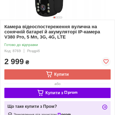
Камера відеоспостереження вулична на
сонячній батареї й акумуляторі IP-камера
V380 Pro, 5 Мп, 3G, 4G, LTE
Готово до відправки
Код: 8769
Роздріб
2 999
₴
Купити
або
Купити з
Що таке купити з Пром?
Замовлення під захистом