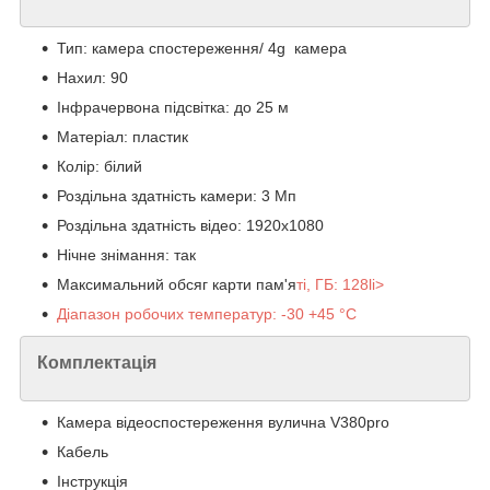
Тип: камера спостереження/ 4g камера
Нахил: 90
Інфрачервона підсвітка: до 25 м
Матеріал: пластик
Колір: білий
Роздільна здатність камери: 3 Мп
Роздільна здатність відео: 1920х1080
Нічне знімання: так
Максимальний обсяг карти пам'я
ті, ГБ: 128li>
Діапазон робочих температур: -30 +45 °C
Комплектація
Камера відеоспостереження вулична V380pro
Кабель
Інструкція