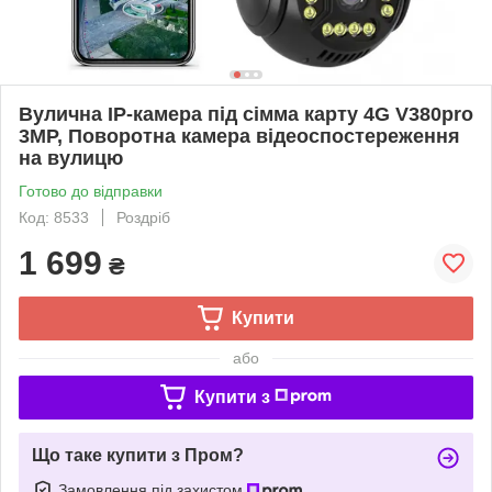
Вулична IP-камера під сімма карту 4G V380pro
3MP, Поворотна камера відеоспостереження
на вулицю
Готово до відправки
Код: 8533
Роздріб
1 699
₴
Купити
або
Купити з
Що таке купити з Пром?
Замовлення під захистом