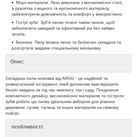
Міцні матеріали: Лезо виконане з високоякісної сталі,
а рукоятка з міцного та ергономічного матеріалу,
забезпечуючи довговічність та комфорт у використанні.
Гострі зуби: Зуб'я пилки точені таким чином, щоб
забезпечити швидкий та ефективний різ без зайвих
зусиль.
Безпека: Пилу можна легко та безпечно складати та
розгортати завдяки спеціальному механізму.
Опис:
Складана пила-ножовка від AIRAJ - це надійний та
універсальний інструмент, який допоможе вам вирішити
безліч завдань як під час кемпінгу, так і саду. Поєднання
компактного дизайну, високоякісних матеріалів та гостроти
зубів робить цю пилку ідеальним вибором для різання
деревини, сучків, палиць та інших матеріалів на свіжому
повітрі.
особливості: