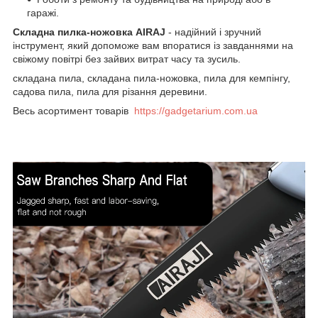
гаражі.
Складна пилка-ножовка AIRAJ
- надійний і зручний
інструмент, який допоможе вам впоратися із завданнями на
свіжому повітрі без зайвих витрат часу та зусиль.
складана пила, складана пила-ножовка, пила для кемпінгу,
садова пила, пила для різання деревини.
Весь асортимент товарів
https://gadgetarium.com.ua