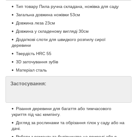
Тип товару Пила ручна складана, ножівка для саду
Загальна довжина ножівки 53см
Довжина леза 23см
Довжина у складеному вигляді 30см
Додаткові слоти для швидкого розпилу сирої
деревини
Твердість HRC 55
3D заточування зубів
Матеріал сталь
Застосування:
Різання деревини для багаття або тимчасового
укриття під час кемпінгу.
Догляд за рослинами та обрізання гілок у саду або на
дачі.
Роботи з ремонту та будівництва на природі або в