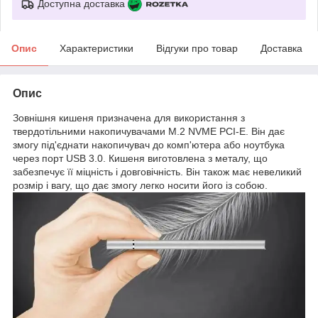
Доступна доставка
Опис
Характеристики
Відгуки про товар
Доставка
Опис
Зовнішня кишеня призначена для використання з
твердотільними накопичувачами M.2 NVME PCI-E. Він дає
змогу під'єднати накопичувач до комп'ютера або ноутбука
через порт USB 3.0. Кишеня виготовлена з металу, що
забезпечує її міцність і довговічність. Він також має невеликий
розмір і вагу, що дає змогу легко носити його із собою.