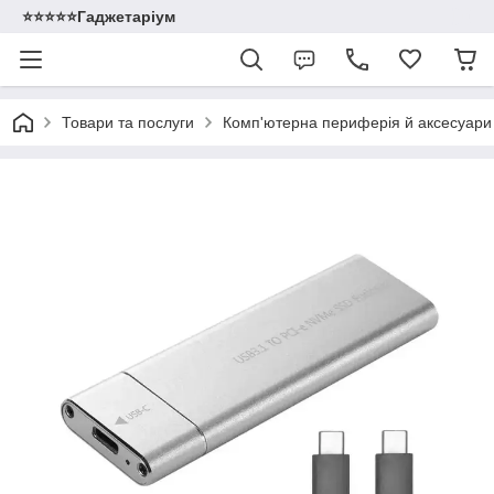
⭐️⭐️⭐️⭐️⭐️Гаджетаріум
Товари та послуги
Комп'ютерна периферія й аксесуари