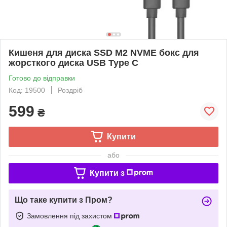
Кишеня для диска SSD M2 NVME бокс для
жорсткого диска USB Type C
Готово до відправки
Код: 19500
Роздріб
599
₴
Купити
або
Купити з
Що таке купити з Пром?
Замовлення під захистом