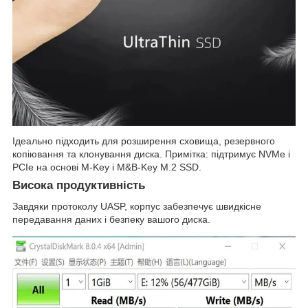
Ідеально підходить для розширення сховища, резервного
копіювання та клонування диска. Примітка: підтримує NVMe і
PCIe на основі M-Key і M&B-Key M.2 SSD.
Висока продуктивність
Завдяки протоколу UASP, корпус забезпечує швидкісне
передавання даних і безпеку вашого диска.