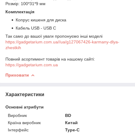
Розмір: 100*31*9 мм
Комплектація
Копрус кишеня для диска
Кабель USB - USB C
Так само до вашої уваги пропонуємо інші моделі
https://gadgetarium.com.ua//ua/g127067426-karmany-dlya-
zhestkih
Повний асортимент товарів на нашому сайті:
https://gadgetarium.com.ua
Приховати
Характеристики
Основні атрибути
Виробник
BD
Країна виробник
Китай
Інтерфейс
Type-C