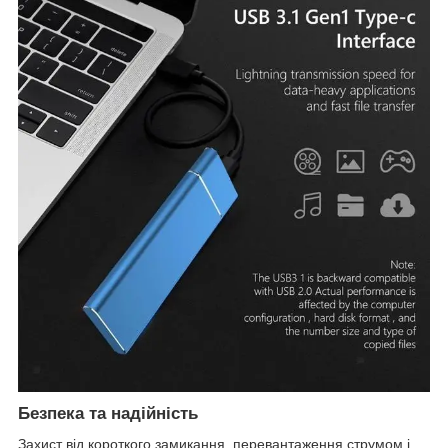
Безпека та надійність
Захист від короткого замикання, перевантаження струмом і