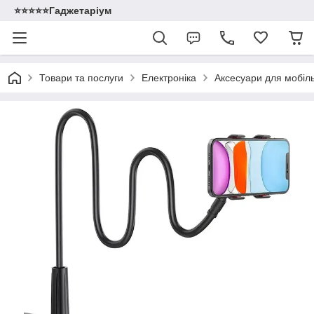
⭐️⭐️⭐️⭐️⭐️Гаджетаріум
Товари та послуги
Електроніка
Аксесуари для мобіл