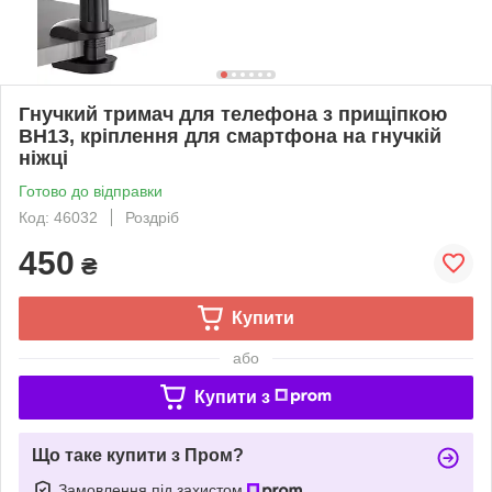
Гнучкий тримач для телефона з прищіпкою
BH13, кріплення для смартфона на гнучкій
ніжці
Готово до відправки
Код: 46032
Роздріб
450
₴
Купити
або
Купити з
Що таке купити з Пром?
Замовлення під захистом