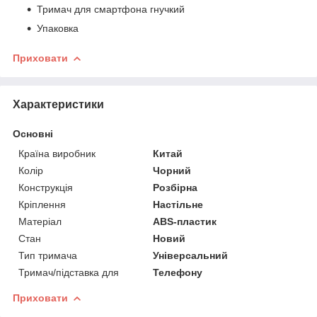
Тримач для смартфона гнучкий
Упаковка
Приховати
Характеристики
Основні
Країна виробник
Китай
Колір
Чорний
Конструкція
Розбірна
Кріплення
Настільне
Матеріал
ABS-пластик
Стан
Новий
Тип тримача
Універсальний
Тримач/підставка для
Телефону
Приховати