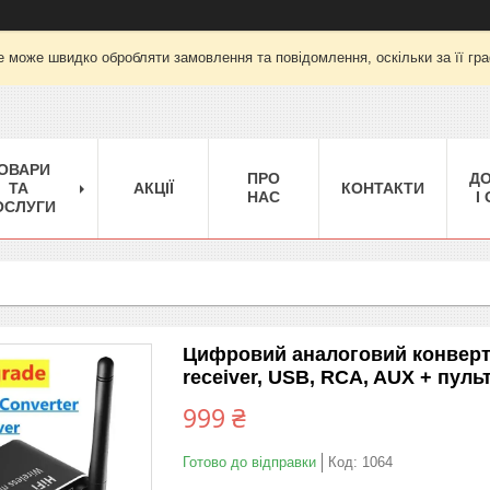
е може швидко обробляти замовлення та повідомлення, оскільки за її гра
ОВАРИ
ПРО
Д
ТА
АКЦІЇ
КОНТАКТИ
НАС
І
ОСЛУГИ
Цифровий аналоговий конверте
receiver, USB, RCA, AUX + пуль
999 ₴
Готово до відправки
Код:
1064