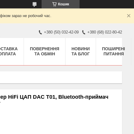
Кошик
фіком зараз не робочий час.
+380 (50) 032-42-09
+380 (68) 022-80-42
ОСТАВКА
ПОВЕРНЕННЯ
НОВИНИ
ПОШИРЕНІ
 ОПЛАТА
ТА ОБМІН
ТА БЛОГ
ПИТАННЯ
р HiFi ЦАП DAC T01, Bluetooth-приймач
т