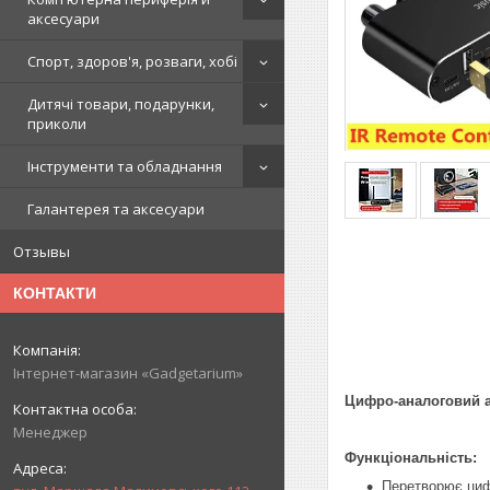
аксесуари
Спорт, здоров'я, розваги, хобі
Дитячі товари, подарунки,
приколи
Інструменти та обладнання
Галантерея та аксесуари
Отзывы
КОНТАКТИ
Інтернет-магазин «Gadgetarium»
Цифро-аналоговий а
Менеджер
Функціональність:
Перетворює цифр