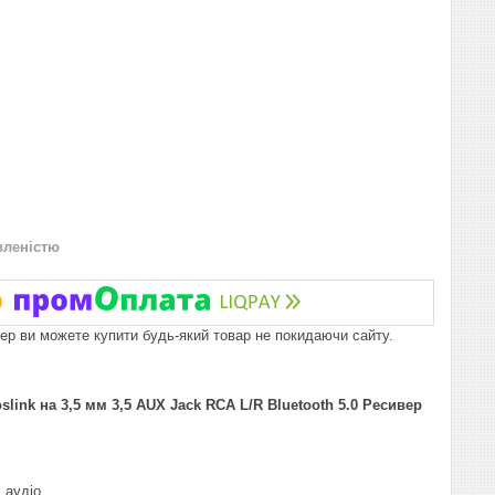
вленістю
пер ви можете купити будь-який товар не покидаючи сайту.
k на 3,5 мм 3,5 AUX Jack RCA L/R Bluetooth 5.0 Ресивер
 аудіо.