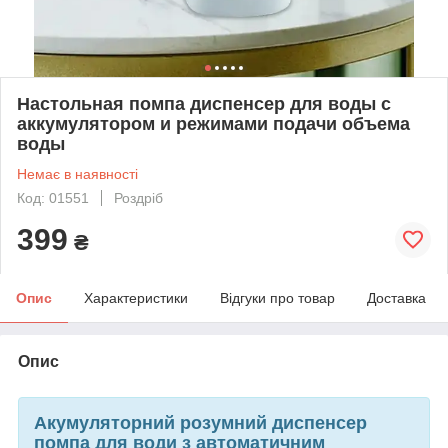
Настольная помпа диспенсер для воды с
аккумулятором и режимами подачи объема
воды
Немає в наявності
Код: 01551
Роздріб
399
₴
Опис
Характеристики
Відгуки про товар
Доставка
Опис
Акумуляторний розумний диспенсер
помпа для води з автоматичним