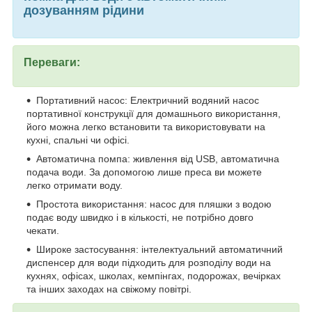
дозуванням рідини
Переваги:
Портативний насос: Електричний водяний насос
портативної конструкції для домашнього використання,
його можна легко встановити та використовувати на
кухні, спальні чи офісі.
Автоматична помпа: живлення від USB, автоматична
подача води. За допомогою лише преса ви можете
легко отримати воду.
Простота використання: насос для пляшки з водою
подає воду швидко і в кількості, не потрібно довго
чекати.
Широке застосування: інтелектуальний автоматичний
диспенсер для води підходить для розподілу води на
кухнях, офісах, школах, кемпінгах, подорожах, вечірках
та інших заходах на свіжому повітрі.