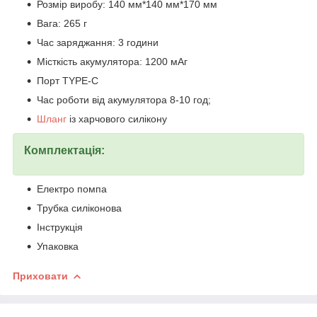
Розмір виробу: 140 мм*140 мм*170 мм
Вага: 265 г
Час заряджання: 3 години
Місткість акумулятора: 1200 мАг
Порт TYPE-C
Час роботи від акумулятора 8-10 год;
Шланг
із харчового силікону
Комплектація:
Електро помпа
Трубка силіконова
Інструкція
Упаковка
Приховати