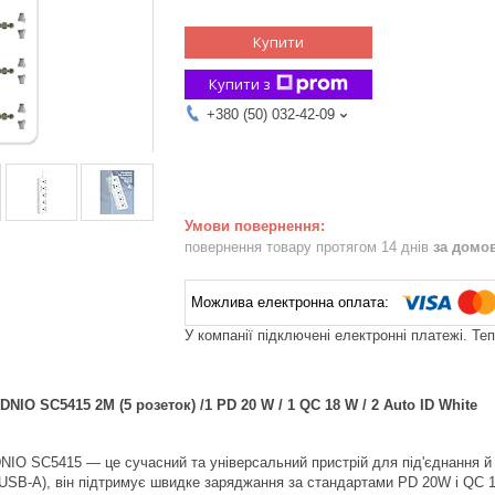
Купити
Купити з
+380 (50) 032-42-09
повернення товару протягом 14 днів
за домо
У компанії підключені електронні платежі. Те
NIO SC5415 2M (5 розеток) /1 PD 20 W / 1 QC 18 W / 2 Auto ID White
IO SC5415 — це сучасний та універсальний пристрій для під'єднання й 
 USB-A), він підтримує швидке заряджання за стандартами PD 20W і QC 