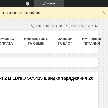
Кошик
фіком зараз не робочий час.
+380 (50) 032-42-09
+380 (68) 022-80-42
ОСТАВКА
ПОВЕРНЕННЯ
НОВИНИ
ПОШИРЕНІ
 ОПЛАТА
ТА ОБМІН
ТА БЛОГ
ПИТАННЯ
) 2 м LDNIO SC5415 швидке заряджання 20