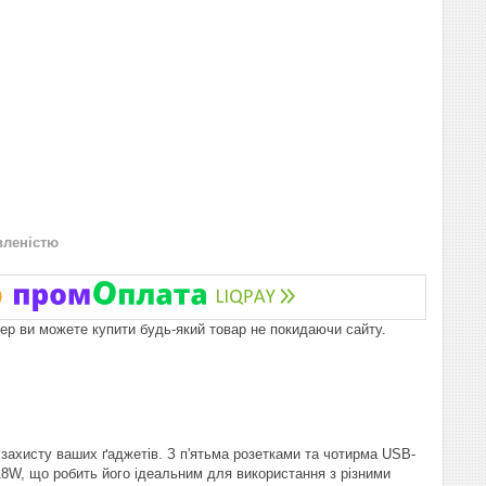
вленістю
пер ви можете купити будь-який товар не покидаючи сайту.
захисту ваших ґаджетів. З п'ятьма розетками та чотирма USB-
18W, що робить його ідеальним для використання з різними