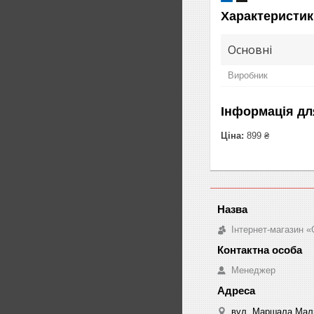
Характеристик
Основні
Виробник
Інформація дл
Ціна:
899 ₴
Інтернет-магазин «
Менеджер
вул. Маршала Малин