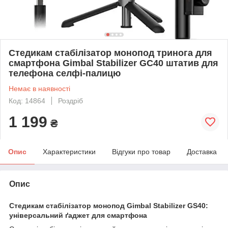
Стедикам стабілізатор монопод тринога для
смартфона Gimbal Stabilizer GC40 штатив для
телефона селфі-палицю
Немає в наявності
Код: 14864
Роздріб
1 199
₴
Опис
Характеристики
Відгуки про товар
Доставка
Опис
Стедикам стабілізатор монопод Gimbal Stabilizer GS40:
універсальний ґаджет для смартфона