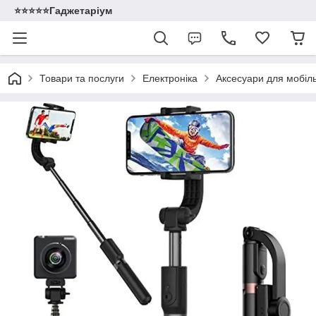
⭐️⭐️⭐️⭐️⭐️Гаджетаріум
Товари та послуги
Електроніка
Аксесуари для мобіл