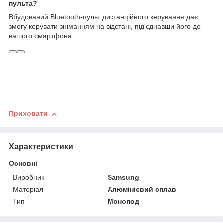
пульта?
Вбудований Bluetooth-пульт дистанційного керування дає
змогу керувати зніманням на відстані, під'єднавши його до
вашого смартфона.
Приховати
Характеристики
Основні
Виробник
Samsung
Матеріал
Алюмінієвий сплав
Тип
Монопод