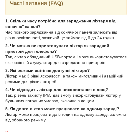
Часті питання (FAQ)
1. Скільки часу потрібно для заряджання ліхтаря від
сонячної панелі?
Час повного заряджання від сонячної панелі залежить від
рівня освітленості, зазвичай це займає від 6 до 24 годин.
2. Чи можна використовувати ліхтар як зарядний
пристрій для телефона?
Так, ліхтар обладнаний USB-портом і може використовуватися
як зовнішній акумулятор для заряджання пристроїв.
3. Які режими світіння доступні ліхтаря?
Ліхтар має 3 рівні яскравості, а також миготливий і аварійний
режими для різних потреб.
4. Чи підходить ліхтар для використання в дощ?
Так, рівень захисту IP65 дає змогу використовувати ліхтар у
будь-яких погодних умовах, включно з дощем.
5. Як довго ліхтар може працювати на одному заряді?
Ліхтар може працювати до 5 годин на одному заряді, залежно
від обраного режиму.