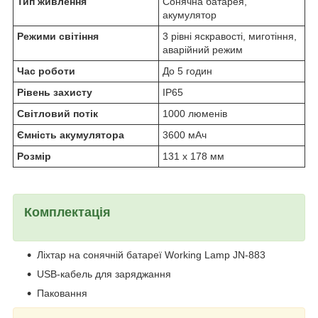
Тип живлення
Сонячна батарея,
акумулятор
Режими світіння
3 рівні яскравості, миготіння,
аварійний режим
Час роботи
До 5 годин
Рівень захисту
IP65
Світловий потік
1000 люменів
Ємність акумулятора
3600 мАч
Розмір
131 х 178 мм
Комплектація
Ліхтар на сонячній батареї Working Lamp JN-883
USB-кабель для заряджання
Паковання