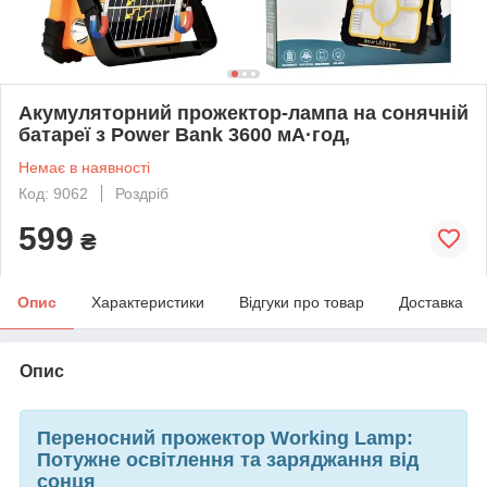
Акумуляторний прожектор-лампа на сонячній
батареї з Power Bank 3600 мА·год,
Немає в наявності
Код: 9062
Роздріб
599
₴
Опис
Характеристики
Відгуки про товар
Доставка
Опис
Переносний прожектор Working Lamp:
Потужне освітлення та заряджання від
сонця