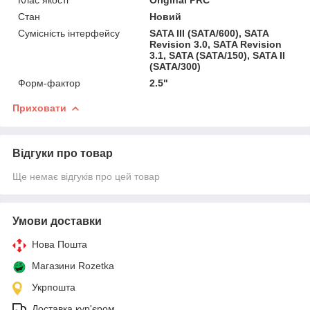
Стан
Новий
Сумісність інтерфейсу
SATA III (SATA/600), SATA
Revision 3.0, SATA Revision
3.1, SATA (SATA/150), SATA II
(SATA/300)
Форм-фактор
2.5"
Приховати
Відгуки про товар
Ще немає відгуків про цей товар
Умови доставки
Нова Пошта
Магазини Rozetka
Укрпошта
Доставка кур'єром