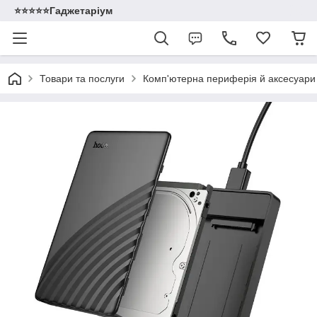
⭐️⭐️⭐️⭐️⭐️Гаджетаріум
Товари та послуги
Комп'ютерна периферія й аксесуари