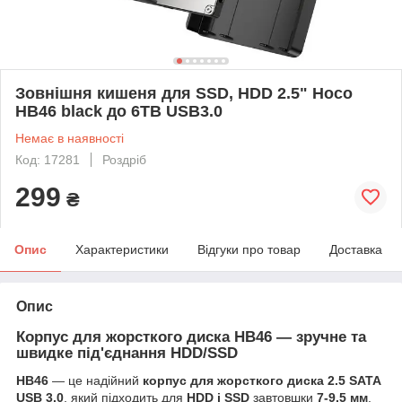
Зовнішня кишеня для SSD, HDD 2.5" Hoco
HB46 black до 6TB USB3.0
Немає в наявності
Код: 17281
Роздріб
299
₴
Опис
Характеристики
Відгуки про товар
Доставка
Опис
Корпус для жорсткого диска HB46 — зручне та
швидке під'єднання HDD/SSD
HB46
— це надійний
корпус для жорсткого диска 2.5 SATA
USB 3.0
, який підходить для
HDD і SSD
завтовшки
7-9,5 мм
.