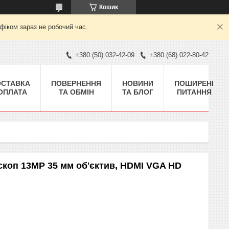
Кошик
фіком зараз не робочий час.
+380 (50) 032-42-09
+380 (68) 022-80-42
ОСТАВКА
ПОВЕРНЕННЯ
НОВИНИ
ПОШИРЕНІ
 ОПЛАТА
ТА ОБМІН
ТА БЛОГ
ПИТАННЯ
коп 13MP 35 мм об'єктив, HDMI VGA HD