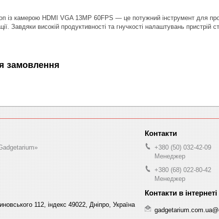
оп із камерою HDMI VGA 13MP 60FPS — це потужний інструмент для профе
ації. Завдяки високій продуктивності та гнучкості налаштувань пристрій 
я замовлення
Gadgetarium»
+380 (50) 032-42-09
Менеджер
+380 (68) 022-80-42
Менеджер
овського 112, індекс 49022, Дніпро, Україна
gadgetarium.com.ua@