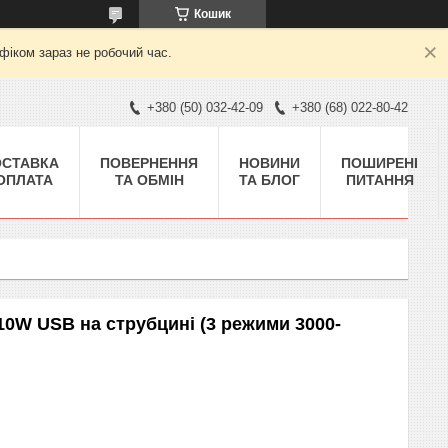
Кошик
фіком зараз не робочий час.
+380 (50) 032-42-09
+380 (68) 022-80-42
ОСТАВКА
ПОВЕРНЕННЯ
НОВИНИ
ПОШИРЕНІ
 ОПЛАТА
ТА ОБМІН
ТА БЛОГ
ПИТАННЯ
10W USB на струбцині (3 режими 3000-