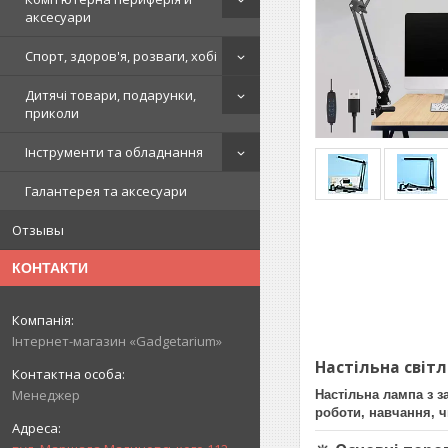
аксесуари
Спорт, здоров'я, розваги, хобі
Дитячі товари, подарунки,
приколи
Інструменти та обладнання
Галантерея та аксесуари
Отзывы
КОНТАКТИ
Інтернет-магазин «Gadgetarium»
Настільна світ
Менеджер
Настільна лампа з 
роботи, навчання, ч