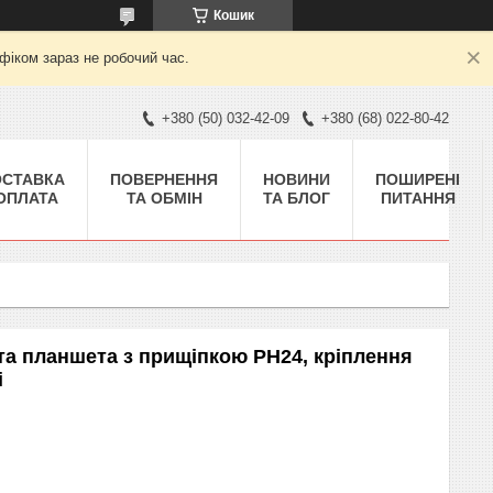
Кошик
фіком зараз не робочий час.
+380 (50) 032-42-09
+380 (68) 022-80-42
ОСТАВКА
ПОВЕРНЕННЯ
НОВИНИ
ПОШИРЕНІ
 ОПЛАТА
ТА ОБМІН
ТА БЛОГ
ПИТАННЯ
та планшета з прищіпкою PH24, кріплення
і