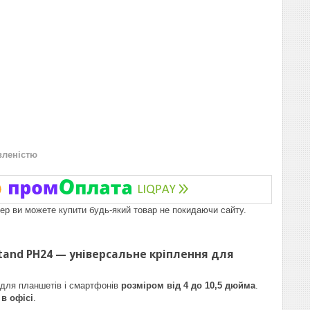
вленістю
пер ви можете купити будь-який товар не покидаючи сайту.
tand PH24 — універсальне кріплення для
ь для планшетів і смартфонів
розміром від 4 до 10,5 дюйма
.
 в офісі
.