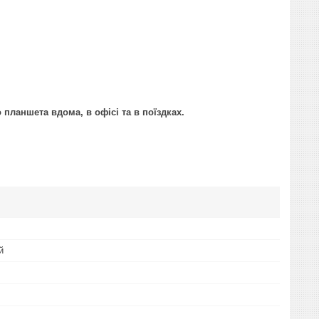
ланшета вдома, в офісі та в поїздках.
й