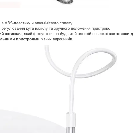
я
з ABS-пластику й алюмінієвого сплаву.
 регулювання кута нахилу та зручного положення пристрою.
ий затискач
, який фіксується на будь-якій плоскій поверхні
завтовшки д
більними пристроями
різних виробників.