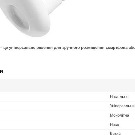
 це універсальне рішення для зручного розміщення смартфона або п
и
Настільне
Універсальни
Монолітна
Hoco
Китай