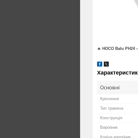
🔥
HOCO Balu PH24 —
Характеристик
Основні
Кріплення
Тип тримача
Конструкція
Виробник
Країна виробник