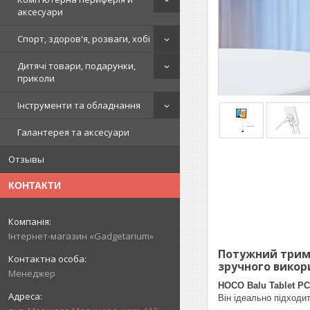
аксесуари
Спорт, здоров'я, розваги, хобі
Дитячі товари, подарунки,
приколи
Інструменти та обладнання
Галантерея та аксесуари
Отзывы
КОНТАКТИ
Інтернет-магазин «Gadgetarium»
Потужний трима
зручного викор
Менеджер
HOCO Balu Tablet PC
Він ідеально підходи