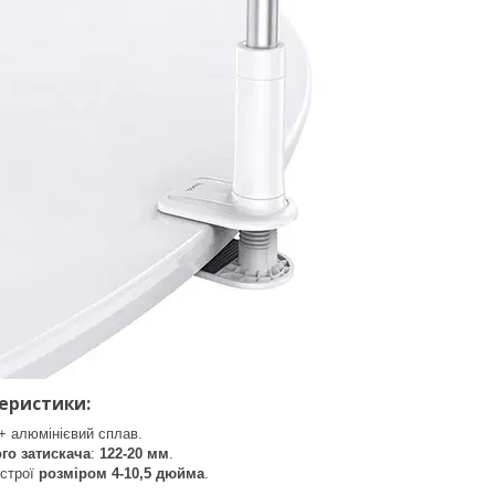
теристики:
+ алюмінієвий сплав.
го затискача
:
122-20 мм
.
истрої
розміром 4-10,5 дюйма
.