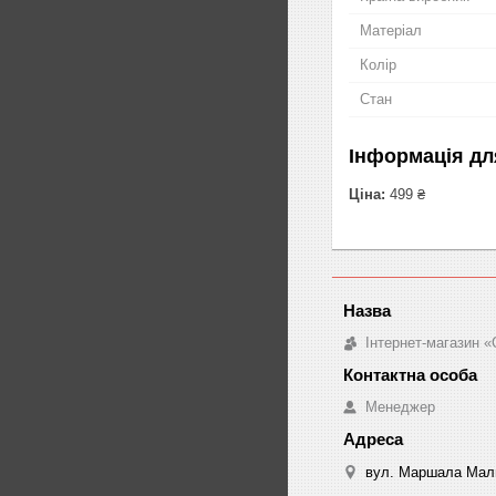
Матеріал
Колір
Стан
Інформація дл
Ціна:
499 ₴
Інтернет-магазин «
Менеджер
вул. Маршала Малин