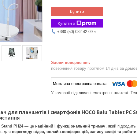
Купити
Купити з
+380 (50) 032-42-09
повернення товару протягом 14 днів
за домо
У компанії підключені електронні платежі. Те
ч для планшетів і смартфонів HOCO Balu Tablet PC S
истання
 Stand PH24
— це
надійний і функціональний тримач
, який підходит
ть для
перегляду відео, онлайн-конференцій, запису селфі та роботи