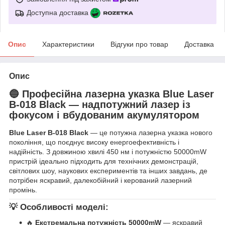
Доступна доставка
Опис
Характеристики
Відгуки про товар
Доставка
Опис
🔵
Професійна лазерна указка Blue Laser
B-018 Black — надпотужний лазер із
фокусом і вбудованим акумулятором
Blue Laser B-018 Black
— це потужна лазерна указка нового
покоління, що поєднує високу енергоефективність і
надійність. З довжиною хвилі 450 нм і потужністю 50000mW
пристрій ідеально підходить для технічних демонстрацій,
світлових шоу, наукових експериментів та інших завдань, де
потрібен яскравий, далекобійний і керований лазерний
промінь.
💡
Особливості моделі:
🔥
Екстремальна потужність 50000mW
— яскравий