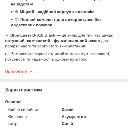
на відстані
⚙️
Міцний і надійний корпус з алюмінію
📦
Повний комплект для використання без
додаткових покупок
🔹
Blue Laser B-018 Black
— це вибір для тих, хто шукає
потужний, компактний і функціональний лазер
для
професійного та особистого використання.
👉 Замовляйте зараз і отримайте максимум яскравості,
потужності та надійності в одному пристрої!
Приховати
Характеристики
Основні
Країна виробник
Китай
Живлення
Акумулятор
Колір
Синій