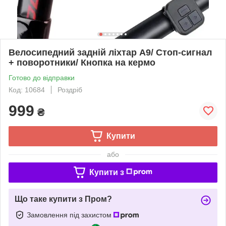
Велосипедний задній ліхтар A9/ Стоп-сигнал
+ поворотники/ Кнопка на кермо
Готово до відправки
Код: 10684
Роздріб
999
₴
Купити
або
Купити з
Що таке купити з Пром?
Замовлення під захистом