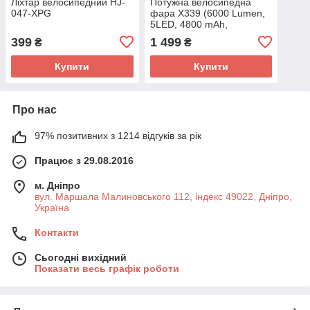
Ліхтар велосипедний HJ-
Потужна велосипедна
047-XPG
фара X339 (6000 Lumen,
5LED, 4800 mAh,
white+yellow)
399
1 499
₴
₴
Купити
Купити
Про нас
97% позитивних з 1214 відгуків за рік
Працює з 29.08.2016
м. Дніпро
вул. Маршала Малиновського 112, індекс 49022, Дніпро,
Україна
Контакти
Сьогодні вихідний
Показати весь графік роботи