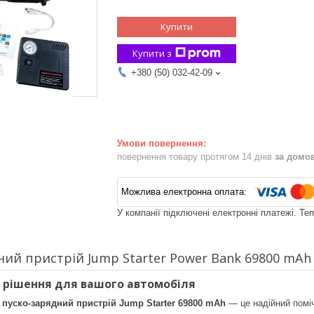
Купити
Купити з
+380 (50) 032-42-09
повернення товару протягом 14 днів
за домо
У компанії підключені електронні платежі. Те
ний пристрій Jump Starter Power Bank 69800 mAh
е рішення для вашого автомобіля
е
пуско-зарядний пристрій Jump Starter 69800 mAh
— це надійний поміч