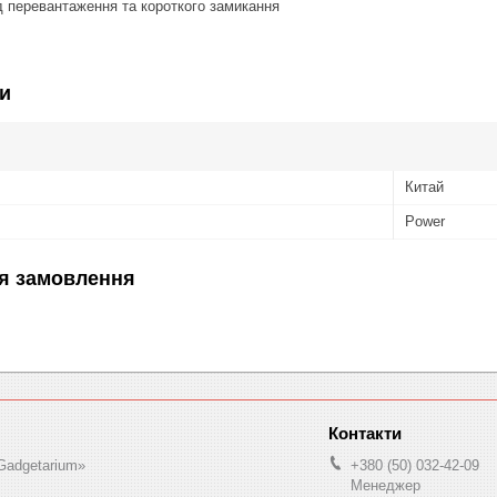
д перевантаження та короткого замикання
и
Китай
Power
я замовлення
Gadgetarium»
+380 (50) 032-42-09
Менеджер