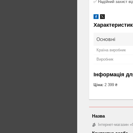
✅ Надійний захист ві
Характеристик
Основні
Країна виробник
Виробник
Інформація дл
Ціна:
2 399 ₴
Інтернет-магазин «