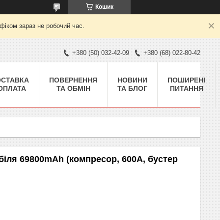
Кошик
фіком зараз не робочий час.
+380 (50) 032-42-09
+380 (68) 022-80-42
ОСТАВКА
ПОВЕРНЕННЯ
НОВИНИ
ПОШИРЕНІ
 ОПЛАТА
ТА ОБМІН
ТА БЛОГ
ПИТАННЯ
біля 69800mAh (компресор, 600A, бустер