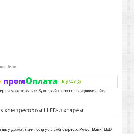
вленістю
пер ви можете купити будь-який товар не покидаючи сайту.
 з компресором і LED-ліхтарем
ник у дорозі, який поєднує в собі
стартер, Power Bank, LED-