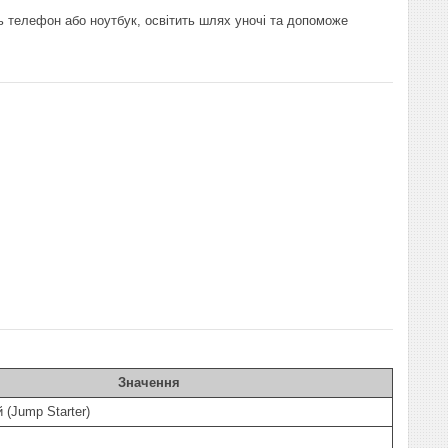
ть телефон або ноутбук, освітить шлях уночі та допоможе
Значення
 (Jump Starter)