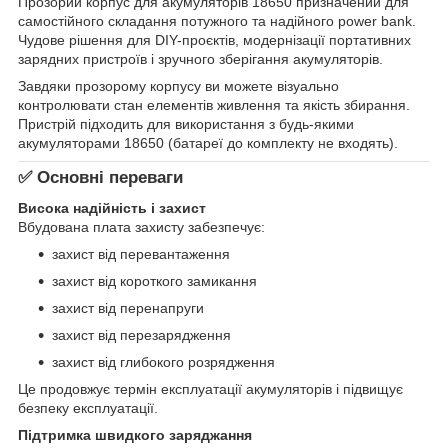
Прозорий корпус для акумуляторів 18650 призначений для
самостійного складання потужного та надійного power bank.
Чудове рішення для DIY-проєктів, модернізації портативних
зарядних пристроїв і зручного зберігання акумуляторів.
Завдяки прозорому корпусу ви можете візуально
контролювати стан елементів живлення та якість збирання.
Пристрій підходить для використання з будь-якими
акумуляторами 18650 (батареї до комплекту не входять).
✅ Основні переваги
Висока надійність і захист
Вбудована плата захисту забезпечує:
захист від перевантаження
захист від короткого замикання
захист від перенапруги
захист від перезарядження
захист від глибокого розрядження
Це продовжує термін експлуатації акумуляторів і підвищує
безпеку експлуатації.
Підтримка швидкого заряджання