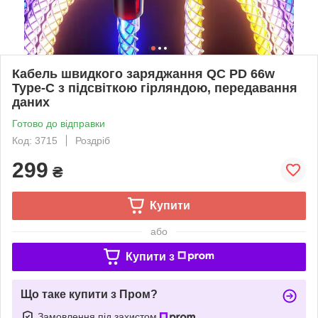
Кабель швидкого заряджання QC PD 66w
Type-C з підсвіткою гірляндою, передавання
даних
Готово до відправки
Код: 3715
Роздріб
299
₴
Купити
або
Купити з
Що таке купити з Пром?
Замовлення під захистом