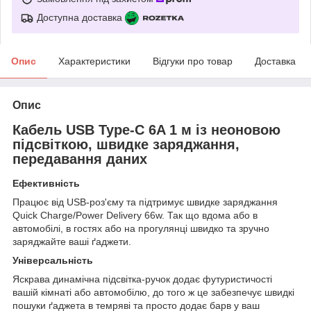
Доступна доставка
Опис
Характеристики
Відгуки про товар
Доставка
Опис
Кабель USB Type-C 6A 1 м із неоновою
підсвіткою, швидке заряджання,
передавання даних
Ефективність
Працює від USB-роз'єму та підтримує швидке заряджання
Quick Charge/Power Delivery 66w. Так що вдома або в
автомобілі, в гостях або на прогулянці швидко та зручно
заряджайте ваші ґаджети.
Універсальність
Яскрава динамічна підсвітка-ручок додає футуристичості
вашій кімнаті або автомобілю, до того ж це забезпечує швидкі
пошуки ґаджета в темряві та просто додає барв у ваш