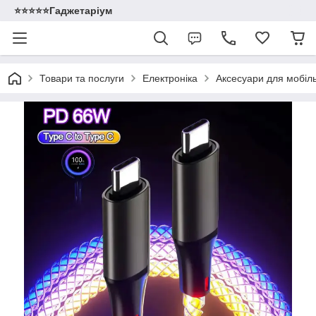
⭐️⭐️⭐️⭐️⭐️Гаджетаріум
Товари та послуги
Електроніка
Аксесуари для мобіл