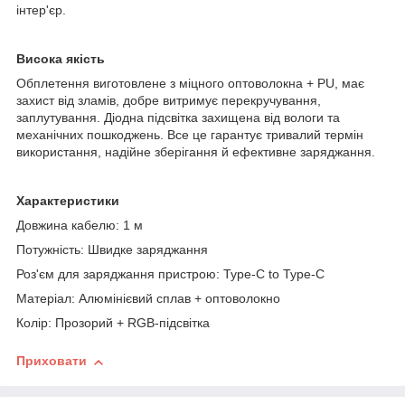
інтер'єр.
Висока якість
Обплетення виготовлене з міцного оптоволокна + PU, має
захист від зламів, добре витримує перекручування,
заплутування. Діодна підсвітка захищена від вологи та
механічних пошкоджень. Все це гарантує тривалий термін
використання, надійне зберігання й ефективне заряджання.
Характеристики
Довжина кабелю: 1 м
Потужність: Швидке заряджання
Роз'єм для заряджання пристрою: Type-C to Type-С
Матеріал: Алюмінієвий сплав + оптоволокно
Колір: Прозорий + RGB-підсвітка
Приховати