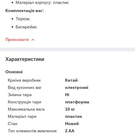
Матеріал корпусу: пластик
Комплектація ваг:
Терези.
Батарейки.
Приховати
Характеристики
Основні
Країна виробник
Китай
Вид кухонних ваг
електронні
Знімна тара
Ні
Конструкція тари
платформа
Максимальна вага
10 кг
Матеріал тари
пластик
Стан
Новий
Тип елементів живлення
2 AA