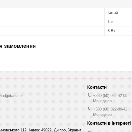
Китай
Так
8 Вт
я замовлення
Gadgetarium»
+380 (50) 032-42-09
Менеджер
+380 (68) 022-80-42
Менеджер
овського 112, індекс 49022, Дніпро, Україна