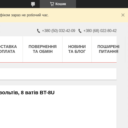
Кошик
фіком зараз не робочий час.
+380 (50) 032-42-09
+380 (68) 022-80-42
ОСТАВКА
ПОВЕРНЕННЯ
НОВИНИ
ПОШИРЕНІ
 ОПЛАТА
ТА ОБМІН
ТА БЛОГ
ПИТАННЯ
ольтів, 8 ватів BT-8U