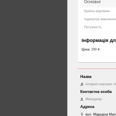
Основні
Країна виробник
Індикатор живлення
Потужність
Інформація дл
Ціна:
299 ₴
Інтернет-магазин «
Менеджер
вул. Маршала Малин