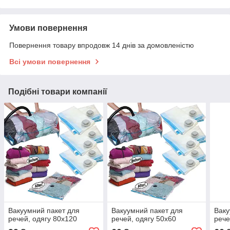
Умови повернення
Повернення товару впродовж 14 днів за домовленістю
Всі умови повернення
Подібні товари компанії
Вакуумний пакет для
Вакуумний пакет для
Ваку
речей, одягу 80х120
речей, одягу 50х60
рече