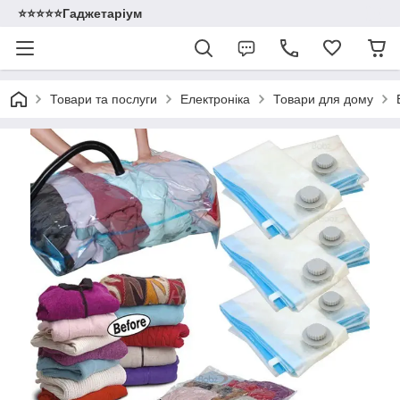
⭐️⭐️⭐️⭐️⭐️Гаджетаріум
Товари та послуги
Електроніка
Товари для дому