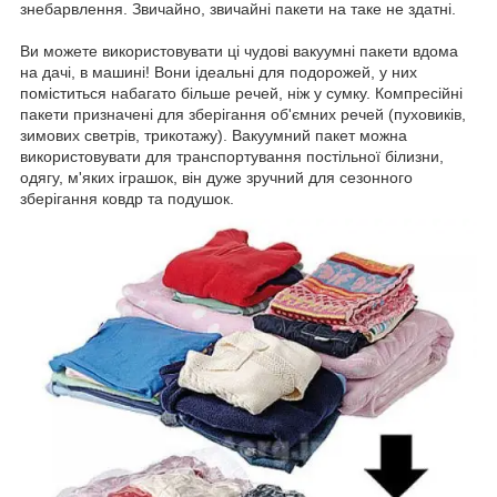
знебарвлення. Звичайно, звичайні пакети на таке не здатні.
Ви можете використовувати ці чудові вакуумні пакети вдома
на дачі, в машині! Вони ідеальні для подорожей, у них
поміститься набагато більше речей, ніж у сумку. Компресійні
пакети призначені для зберігання об'ємних речей (пуховиків,
зимових светрів, трикотажу). Вакуумний пакет можна
використовувати для транспортування постільної білизни,
одягу, м'яких іграшок, він дуже зручний для сезонного
зберігання ковдр та подушок.