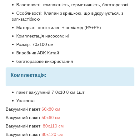
Властивості: компактність, герметичність, багаторазові
Особливості: Клапан з кришкою, що відкручується, з
зип-застібкою
Матеріал: поліетилен + поліамід (PA+PE)
Комплектація насосом: ні
Розмір: 70х100 см
Виробник ADK Китай
багаторазове використання
Комплектація:
пакет вакуумний 7 0х10 0 см 1шт
Упаковка
Вакуумний пакет
60х80 см
Вакуумний пакет
50х60 см
Вакуумний пакет
80х110 см
Вакуумний пакет
80х120 см