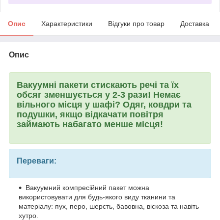
Опис
Характеристики
Відгуки про товар
Доставка
Опис
Вакуумні пакети стискають речі та їх
обсяг зменшується у 2-3 рази! Немає
вільного місця у шафі? Одяг, ковдри та
подушки, якщо відкачати повітря
займають набагато менше місця!
Переваги:
Вакуумний компресійний пакет можна
використовувати для будь-якого виду тканини та
матеріалу: пух, перо, шерсть, бавовна, віскоза та навіть
хутро.