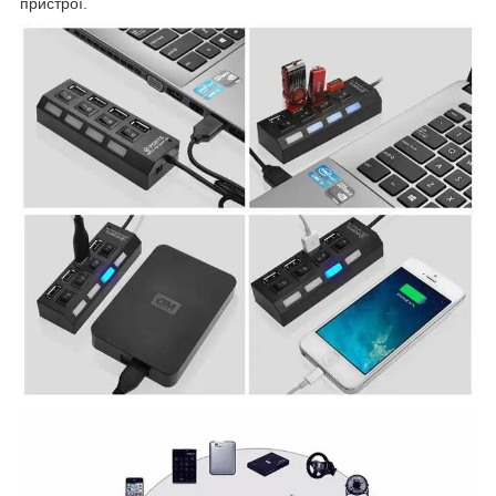
пристрої.