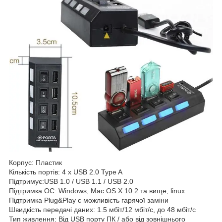
Корпус: Пластик
Кількість портів: 4 x USB 2.0 Type A
Підтримує:USB 1.0 / USB 1.1 / USB 2.0
Підтримка ОС: Windows, Mac OS X 10.2 та вище, linux
Підтримка Plug&Play c можливість гарячої заміни
Швидкість передачі даних: 1.5 мбіт/12 мбіт/с, до 48 мбіт/с
Тип живлення: Від USB порту ПК / або від зовнішнього