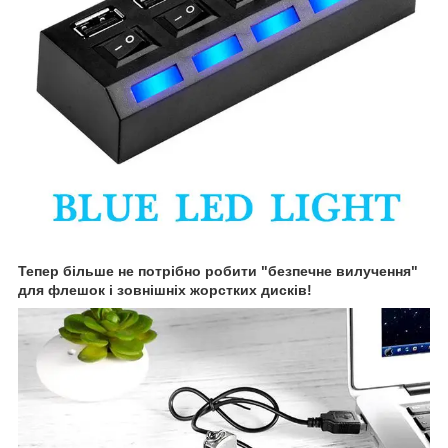
Тепер більше не потрібно робити "безпечне вилучення"
для флешок і зовнішніх жорстких дисків!