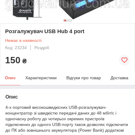
Розгалужувач USB Hub 4 port
Немає в наявності
Код: 23234
Роздріб
150
₴
Опис
Характеристики
Відгуки про товар
Доставка
Опис
4-х портовий високошвидкісних USB-розгалужувач-
концентратор зі швидкістю передачі даних до 48 мбіт/с і
одночасну роботу до чотирьох окремих пристроїв
підключених до одного USB-порту також дозволяє підключити
до ПК або зовнішнього акумулятора (Power Bank) додаткові