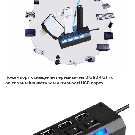
Кожен порт оснащений перемикачем ВКЛ/ВИКЛ та
світловим індикатором активності USB порту.