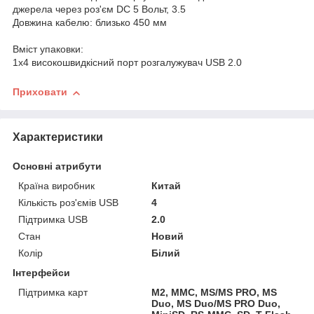
джерела через роз'єм DC 5 Вольт, 3.5
Довжина кабелю: близько 450 мм
Вміст упаковки:
1x4 високошвидкісний порт розгалужувач USB 2.0
Приховати
Характеристики
Основні атрибути
Країна виробник
Китай
Кількість роз'ємів USB
4
Підтримка USB
2.0
Стан
Новий
Колір
Білий
Інтерфейси
Підтримка карт
M2, MMC, MS/MS PRO, MS
Duo, MS Duo/MS PRO Duo,