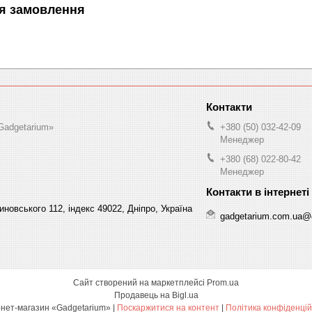
я замовлення
Gadgetarium»
+380 (50) 032-42-09
Менеджер
+380 (68) 022-80-42
Менеджер
овського 112, індекс 49022, Дніпро, Україна
gadgetarium.com.ua@
Сайт створений на маркетплейсі
Prom.ua
Продавець на Bigl.ua
Інтернет-магазин «Gadgetarium» |
Поскаржитися на контент
|
Політика конфіденцій