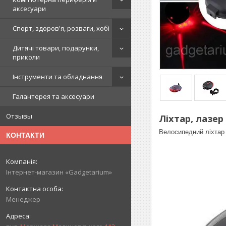
аксесуари
Спорт, здоров'я, розваги, хобі
Дитячі товари, подарунки,
приколи
Інструменти та обладнання
Галантерея та аксесуари
Отзывы
Ліхтар, лазе
Велосипедний ліхтар 
КОНТАКТИ
Інтернет-магазин «Gadgetarium»
Менеджер