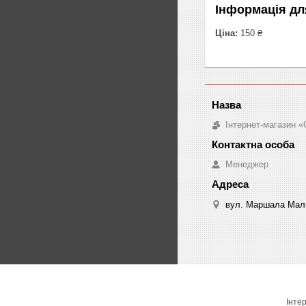
Інформація дл
Ціна:
150 ₴
Інтернет-магазин «
Менеджер
вул. Маршала Малин