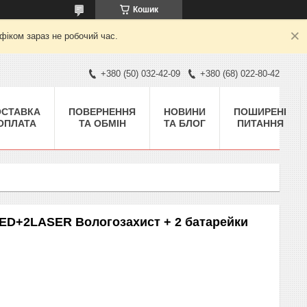
Кошик
фіком зараз не робочий час.
+380 (50) 032-42-09
+380 (68) 022-80-42
ОСТАВКА
ПОВЕРНЕННЯ
НОВИНИ
ПОШИРЕНІ
 ОПЛАТА
ТА ОБМІН
ТА БЛОГ
ПИТАННЯ
LED+2LASER Вологозахист + 2 батарейки