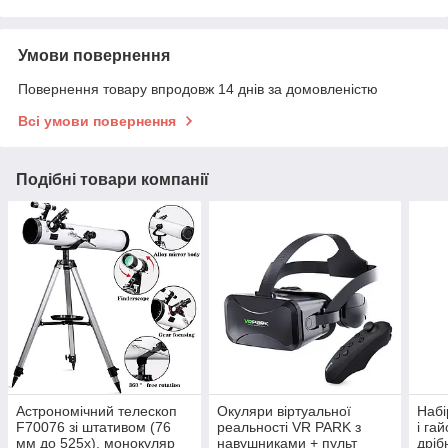
Умови повернення
Повернення товару впродовж 14 днів за домовленістю
Всі умови повернення
Подібні товари компанії
Астрономічний телескоп
Окуляри віртуальної
Набі
F70076 зі штативом (76
реальності VR PARK з
і га
мм до 525x), монокуляр
навушниками + пульт
дріб